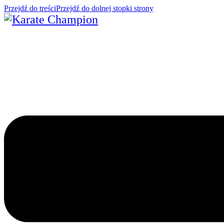
Przejdź do treści
Przejdź do dolnej stopki strony